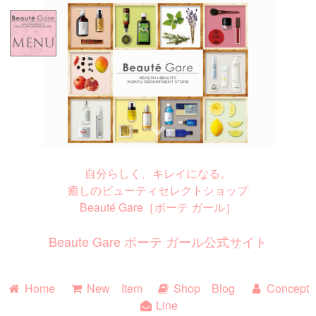
Home
New Item
Shop Blog
Concept
自分らしく、キレイになる。
Line
癒しのビューティセレクトショップ
Beauté Gare［ボーテ ガール］
Beaute Gare ボーテ ガール公式サイト
Home
New Item
Shop Blog
Concept
Line