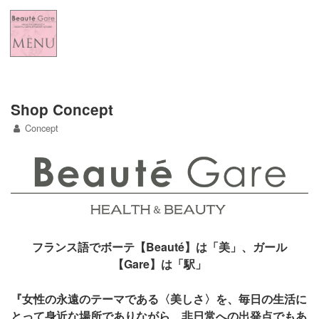
Home
New Item
Shop Blog
Shop Concept
Concept
Concept
Line
フランス語でボーテ【Beauté】は「美」、ガール
【Gare】は「駅」
『女性の永遠のテーマである〈美しさ〉を、毎日の生活に
とって身近な場所でありながら、非日常への出発点でもあ