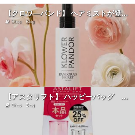
【クロワ―パンド】 ヘアミストが登場！
Shop Blog
【アスタリフト】 ハッピーバッグ 数量限定発売！
Shop Blog