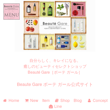
Home
New Item
Shop Blog
Concept
自分らしく、キレイになる。
Line
癒しのビューティセレクトショップ
Beauté Gare［ボーテ ガール］
Beaute Gare ボーテ ガール公式サイト
Home
New Item
Shop Blog
Concept
Line