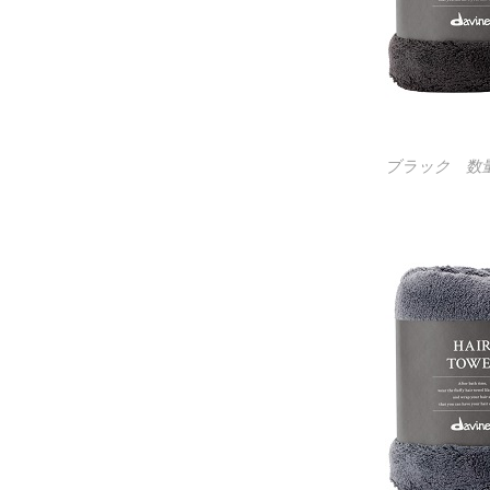
ブラック 数